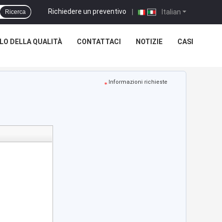
Richiedere un preventivo
|
Italian
Ricerca
O DELLA QUALITÀ
CONTATTACI
NOTIZIE
CASI
Informazioni richieste