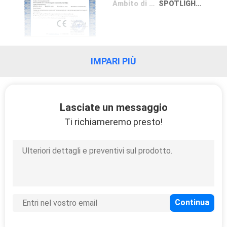
Ambito di applicazione / Gamma
SPOTLIGHT, WORK LIGHT, HEADLAMP
DEL
SITO
POLITICA
IMPARI PIÙ
SULLA
PRIVACY
Lasciate un messaggio
Ti richiameremo presto!