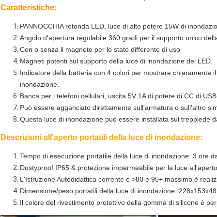
Caratteristiche:
PANNOCCHIA rotonda LED, luce di alto potere 15W di inondazi
Angolo d'apertura regolabile 360 gradi per il supporto unico dell
Con o senza il magnete per lo stato differente di uso
Magneti potenti sul supporto della luce di inondazione del LED.
Indicatore della batteria con 4 colori per mostrare chiaramente il
inondazione.
Banca per i telefoni cellulari, uscita 5V 1A di potere di CC di USB
Può essere agganciato direttamente sull'armatura o sull'altro si
Questa luce di inondazione può essere installata sul treppiede dal
Descrizioni all'aperto portatili della luce di inondazione:
Tempo di esecuzione portatile della luce di inondazione: 3 ore d
Dustyproof IP65 & protezione impermeabile per la luce all'aperto 
L'Istruzione Autodidattica corrente è >80 e 95+ massimo è realizza
Dimensione/peso portatili della luce di inondazione: 228x153x
Il colore del rivestimento protettivo della gomma di silicone è pe