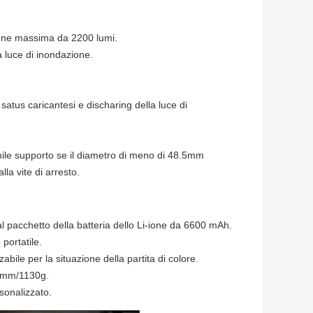
one massima da 2200 lumi.
a luce di inondazione.
 satus caricantesi e discharing della luce di
mile supporto se il diametro di meno di 48.5mm
la vite di arresto.
al pacchetto della batteria dello Li-ione da 6600 mAh.
portatile.
bile per la situazione della partita di colore.
48mm/1130g.
rsonalizzato.