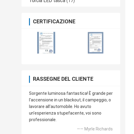
Torcia LED tasca
(17)
CERTIFICAZIONE
RASSEGNE DEL CLIENTE
Sorgente luminosa fantastica! È grande per
l'accensione in un blackout, il campeggio, o
lavorare all'automobile. Ho avuto
un'esperienza stupefacente, voi sono
professionale.
—— Myrle Richards