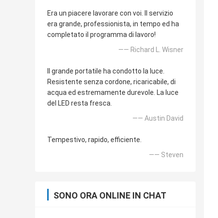
Era un piacere lavorare con voi. Il servizio
era grande, professionista, in tempo ed ha
completato il programma di lavoro!
—— Richard L. Wisner
Il grande portatile ha condotto la luce.
Resistente senza cordone, ricaricabile, di
acqua ed estremamente durevole. La luce
del LED resta fresca.
—— Austin David
Tempestivo, rapido, efficiente.
—— Steven
SONO ORA ONLINE IN CHAT