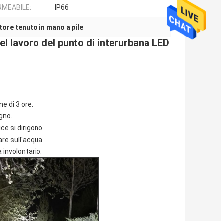
RMEABILE:
IP66
ttore tenuto in mano a pile
del lavoro del punto di interurbana LED
e di 3 ore.
gno.
ce si dirigono.
re sull'acqua.
a involontario.