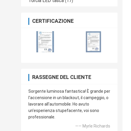
Torcia LED tasca
(17)
CERTIFICAZIONE
RASSEGNE DEL CLIENTE
Sorgente luminosa fantastica! È grande per
l'accensione in un blackout, il campeggio, o
lavorare all'automobile. Ho avuto
un'esperienza stupefacente, voi sono
professionale.
—— Myrle Richards