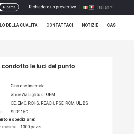
Richiedere un preventivo
|
Italian
Ricerca
O DELLA QUALITÀ
CONTATTACI
NOTIZIE
CASI
condotto le luci del punto
Cina continentale
ShineWa Lights or OEM
CE, EMC, ROHS, REACH, PSE, RCM, UL, BS
o:
SLR915C
nto e spedizione:
e minimo:
1000 pezzi