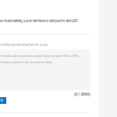
,
o ricaricabile
Luce del lavoro del punto del LED
a richiesta direttamente a noi
(
0
/ 3000)