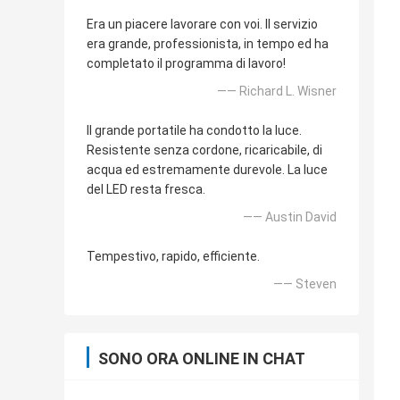
Era un piacere lavorare con voi. Il servizio
era grande, professionista, in tempo ed ha
completato il programma di lavoro!
—— Richard L. Wisner
Il grande portatile ha condotto la luce.
Resistente senza cordone, ricaricabile, di
acqua ed estremamente durevole. La luce
del LED resta fresca.
—— Austin David
Tempestivo, rapido, efficiente.
—— Steven
SONO ORA ONLINE IN CHAT