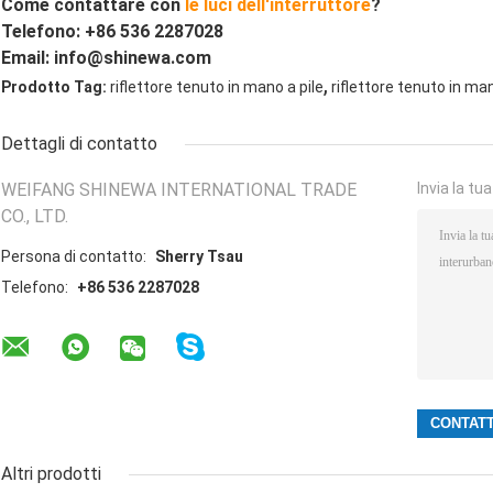
Come contattare con
le luci dell'interruttore
?
Telefono: +86 536 2287028
Email: info@shinewa.com
,
Prodotto Tag:
riflettore tenuto in mano a pile
riflettore tenuto in man
Dettagli di contatto
WEIFANG SHINEWA INTERNATIONAL TRADE
Invia la tu
CO., LTD.
Persona di contatto:
Sherry Tsau
Telefono:
+86 536 2287028
Altri prodotti