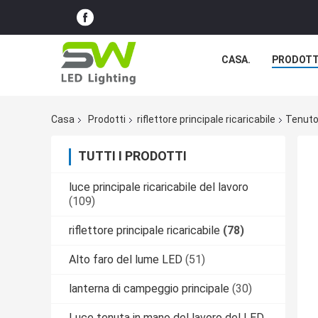
CASA.
PRODOTT
Casa
Prodotti
riflettore principale ricaricabile
Tenuto
TUTTI I PRODOTTI
luce principale ricaricabile del lavoro
(109)
riflettore principale ricaricabile
(78)
Alto faro del lume LED
(51)
lanterna di campeggio principale
(30)
Luce tenuta in mano del lavoro del LED