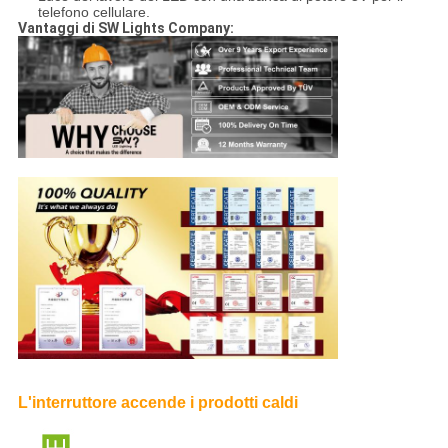
telefono cellulare.
Vantaggi di SW Lights Company:
L'interruttore accende i prodotti caldi