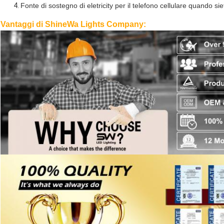
Fonte di sostegno di eletricity per il telefono cellulare quando siet
Vantaggi di ShineWa Lights Company: