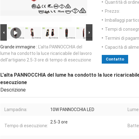
Quantità di ordin
Prezzo:
Imballaggi partico
Tempi di conseg
Termini di pagam
Grande immagine :
L'alta PANNOCCHIA del
Capacità di alim
lume ha condotto la luce ricaricabile del lavoro
Contatto
dell'artigiano 2.5-3 ore di tempo di esecuzione
L'alta PANNOCCHIA del lume ha condotto la luce ricaricabile 
esecuzione
Descrizione
Lampadina:
10W PANNOCCHIA LED
Lume
2.5-3 ore
Tempo di esecuzione:
Batte