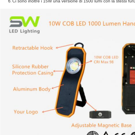
Ci sono inoltre i 15W una versione di 1500 lumi con la stessi f