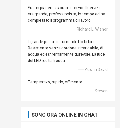
Era un piacere lavorare con voi. Il servizio
era grande, professionista, in tempo ed ha
completato il programma di lavoro!
—— Richard L. Wisner
Il grande portatile ha condotto la luce.
Resistente senza cordone, ricaricabile, di
acqua ed estremamente durevole. La luce
del LED resta fresca.
—— Austin David
Tempestivo, rapido, efficiente.
—— Steven
SONO ORA ONLINE IN CHAT