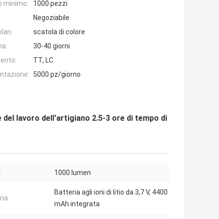
e minimo:
1000 pezzi
Negoziabile
lari:
scatola di colore
na:
30-40 giorni
ento:
TT, LC
entazione:
5000 pz/giorno
del lavoro dell'artigiano 2.5-3 ore di tempo di
:
1000 lumen
Batteria agli ioni di litio da 3,7 V, 4400
ria:
mAh integrata