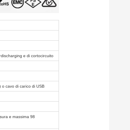
ischarging e di cortocircuito
) o cavo di carico di USB
misura e massima 98