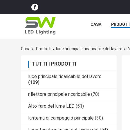
CASA.
PRODOTT
Casa
Prodotti
luce principale ricaricabile del lavoro
L
TUTTI I PRODOTTI
luce principale ricaricabile del lavoro
(109)
riflettore principale ricaricabile
(78)
Alto faro del lume LED
(51)
lanterna di campeggio principale
(30)
Luce tenuta in mano del lavoro del LED