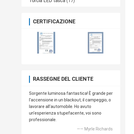
Torcia LED tasca
(17)
CERTIFICAZIONE
RASSEGNE DEL CLIENTE
Sorgente luminosa fantastica! È grande per
l'accensione in un blackout, il campeggio, o
lavorare all'automobile. Ho avuto
un'esperienza stupefacente, voi sono
professionale.
—— Myrle Richards