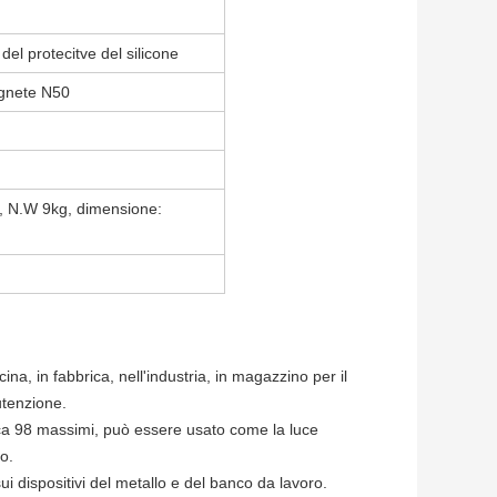
del protecitve del silicone
agnete N50
g, N.W 9kg, dimensione:
na, in fabbrica, nell'industria, in magazzino per il
utenzione.
attica 98 massimi, può essere usato come la luce
o.
i dispositivi del metallo e del banco da lavoro.