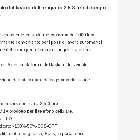
e del lavoro dell'artigiano 2.5-3 ore di tempo
e
ascio potente ed uniforme massimo da 1000 lumi.
lmente conveniente per i posti di lavoro automatici.
uce del lavoro per ottenere gli angoli d'apertura
ica 95 per lucidatura e dettagliare del veicolo.
ezione dell'intelaiatura della gomma di silicone.
 in corsa per circa 2.5-3 ore.
1A prodotto per il telefono cellulare.
del LED.
ia Indicator-100%-50%-SOS-OFF.
ilità elettromagnetica, Rohs, la portata ecc.