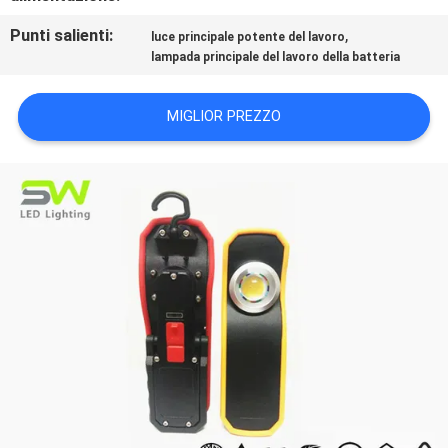
DEL
Punti salienti:
,
luce principale potente del lavoro
SITO
lampada principale del lavoro della batteria
POLITICA
MIGLIOR PREZZO
SULLA
PRIVACY