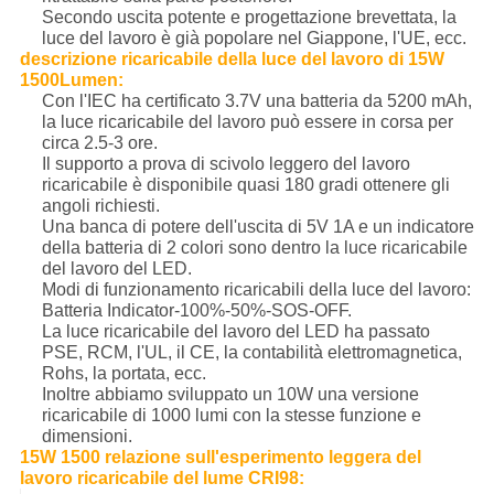
Secondo uscita potente e progettazione brevettata, la
luce del lavoro è già popolare nel Giappone, l'UE, ecc.
descrizione ricaricabile della luce del lavoro di 15W
1500Lumen:
Con l'IEC ha certificato 3.7V una batteria da 5200 mAh,
la luce ricaricabile del lavoro può essere in corsa per
circa 2.5-3 ore.
Il supporto a prova di scivolo leggero del lavoro
ricaricabile è disponibile quasi 180 gradi ottenere gli
angoli richiesti.
Una banca di potere dell'uscita di 5V 1A e un indicatore
della batteria di 2 colori sono dentro la luce ricaricabile
del lavoro del LED.
Modi di funzionamento ricaricabili della luce del lavoro:
Batteria Indicator-100%-50%-SOS-OFF.
La luce ricaricabile del lavoro del LED ha passato
PSE, RCM, l'UL, il CE, la contabilità elettromagnetica,
Rohs, la portata, ecc.
Inoltre abbiamo sviluppato un 10W una versione
ricaricabile di 1000 lumi con la stesse funzione e
dimensioni.
15W 1500 relazione sull'esperimento leggera del
lavoro ricaricabile del lume CRI98: