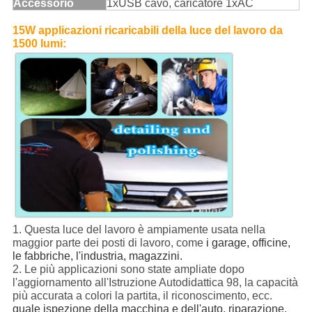
Accessorio
1xUSB cavo, caricatore 1xAC
15W applicazioni ricaricabili della luce del lavoro da
1500 lumi:
1. Questa luce del lavoro è ampiamente usata nella
maggior parte dei posti di lavoro, come
i garage, officine,
le fabbriche, l'industria, magazzini.
2. Le più applicazioni sono state ampliate dopo
l'aggiornamento all'Istruzione Autodidattica 98, la capacità
più accurata a colori la partita, il riconoscimento, ecc.
quale ispezione della macchina e dell'auto, riparazione,