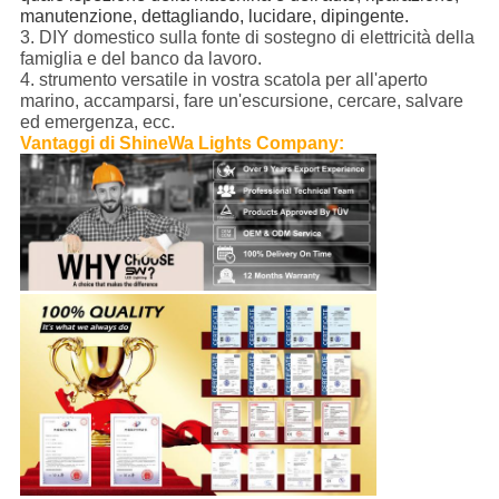
manutenzione, dettagliando, lucidare, dipingente.
3. DIY domestico sulla fonte di sostegno di elettricità della
famiglia e del banco da lavoro.
4. strumento versatile in vostra scatola per all'aperto
marino, accamparsi, fare un'escursione, cercare, salvare
ed emergenza, ecc.
Vantaggi di ShineWa Lights Company: