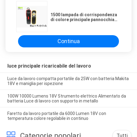
1500 lampada di corrispondenza
di colore principale pannocchia
ricaricabile del veicolo leggero
del lavoro di Istruzione
Autodidattica 98 del lume
Continua
luce principale ricaricabile del lavoro
Luce da lavoro compatta portatile da 25W con batteria Makita
18V e maniglia per ispezione
100W 10000 Lumens 18V Strumento elettrico Alimentato da
batteria Luce di lavoro con supporto in metallo
Faretto da lavoro portatile da 6000 Lumen 18V con
temperatura colore regolabile in continuo
Categorie popolari
Tutti