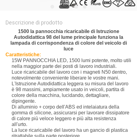
Descrizione di prodotto
1500 la pannocchia ricaricabile di Istruzione
Autodidattica 98 del lume principale funziona la
lampada di corrispondenza di colore del veicolo di
luce
Caratteristiche:
15W PANNOCCHIA LED, 1500 lumi potente, molto utili
nella maggior parte dei posti di lavoro industriali.
Luce ricaricabile del lavoro con i magneti N50 dentro,
notevolmente conveniente liberare le vostre mani.
L'Istruzione Autodidattica leggera su misura del lavoro
è 98 massimi, ampiamente usato in veicoli, partita di
colore della macchina, lucidando, dettagliare,
dipingente.
Di alluminio + corpo dell'ABS ed intelaiatura della
gomma di silicone, assicurarsi per lavorare dissipatore
di calore più veloce leggero e più alta resistenza
all'urto.
La luce ricaricabile del lavoro ha un gancio di plastica
ritrattabile sulla parte posteriore.