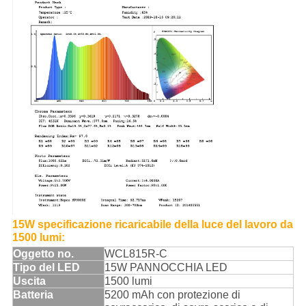
15W specificazione ricaricabile della luce del lavoro da
1500 lumi:
Oggetto no.
WCL815R-C
Tipo del LED
15W PANNOCCHIA LED
Uscita
1500 lumi
Batteria
5200 mAh con protezione di