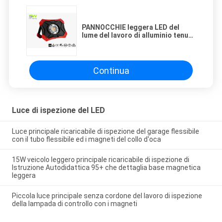
PANNOCCHIE leggera LED del
lume del lavoro di alluminio tenuto
in mano ricaricabile di IP65 15W
2000
Continua
Luce di ispezione del LED
Luce principale ricaricabile di ispezione del garage flessibile
con il tubo flessibile ed i magneti del collo d'oca
15W veicolo leggero principale ricaricabile di ispezione di
Istruzione Autodidattica 95+ che dettaglia base magnetica
leggera
Piccola luce principale senza cordone del lavoro di ispezione
della lampada di controllo con i magneti