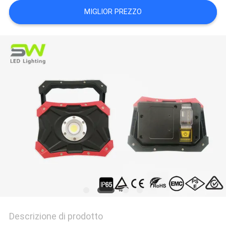
DEL
MIGLIOR PREZZO
SITO
POLITICA
SULLA
PRIVACY
Descrizione di prodotto