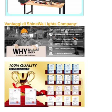
Vantaggi di ShineWa Lights Company: