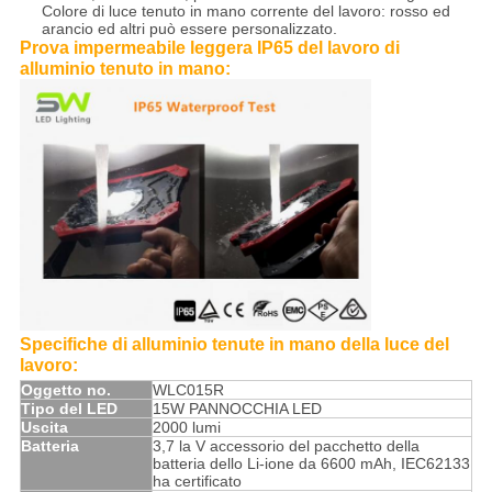
Colore di luce tenuto in mano corrente del lavoro: rosso ed
arancio ed altri può essere personalizzato.
Prova impermeabile leggera IP65 del lavoro di
alluminio tenuto in mano:
Specifiche di alluminio tenute in mano della luce del
lavoro:
Oggetto no.
WLC015R
Tipo del LED
15W PANNOCCHIA LED
Uscita
2000 lumi
Batteria
3,7 la V accessorio del pacchetto della
batteria dello Li-ione da 6600 mAh, IEC62133
ha certificato