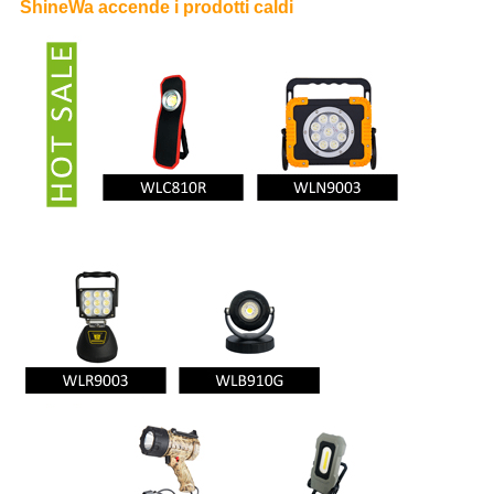
ShineWa accende i prodotti caldi