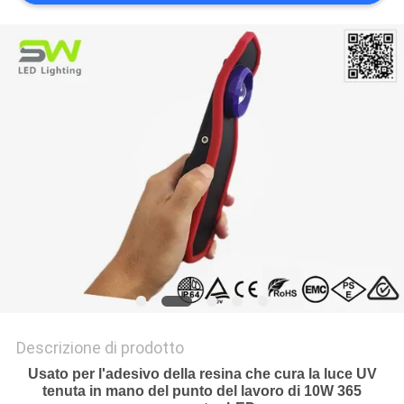
DEL
SITO
POLITICA
SULLA
PRIVACY
Descrizione di prodotto
Usato per l'adesivo della resina che cura la luce UV
tenuta in mano del punto del lavoro di 10W 365