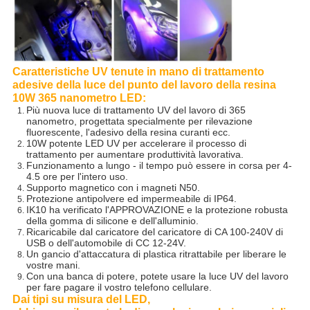
Caratteristiche
UV tenute in mano di trattamento
adesive della luce del punto del lavoro della resina
10W 365 nanometro
LED:
Più nuova luce di trattamento UV del lavoro di 365
nanometro, progettata specialmente per rilevazione
fluorescente, l'adesivo della resina curanti ecc.
10W potente LED UV per accelerare il processo di
trattamento per aumentare produttività lavorativa.
Funzionamento a lungo - il tempo può essere in corsa per 4-
4.5 ore per l'intero uso.
Supporto magnetico con i magneti N50.
Protezione antipolvere ed impermeabile di IP64.
IK10 ha verificato l'APPROVAZIONE e la protezione robusta
della gomma di silicone e dell'alluminio.
Ricaricabile dal caricatore del caricatore di CA 100-240V di
USB o dell'automobile di CC 12-24V.
Un gancio d'attaccatura di plastica ritrattabile per liberare le
vostre mani.
Con una banca di potere, potete usare la luce UV del lavoro
per fare pagare il vostro telefono cellulare.
Dai tipi su misura del LED,