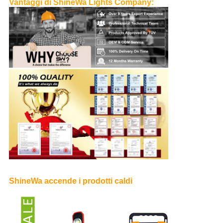
Vantaggi di ShineWa Lights Company:
ShineWa accende i prodotti caldi