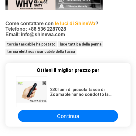
Come contattare con
le luci di ShineWa
?
Telefono: +86 536 2287028
Email: info@shinewa.com
torcia tascabile ha portato
luce tattica della penna
torcia elettrica ricaricabile della tasca
Ottieni il miglior prezzo per
230 lumi di piccola tasca di
Zoomable hanno condotto la
torcia elettrica la contabilità
elettromagnetica ROHS approvata
Continua