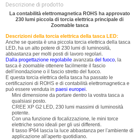
Descrizione di prodotto
La contabilità elettromagnetica ROHS ha approvato
230 lumi piccola di torcia elettrica principale di
Zoomable tasca
Descrizioni della torcia elettrica della tasca LED:
Anche se questa è una piccola torcia elettrica della tasca
LED, ha un alto potere di 230 lumi di luminosità,
abbastanza per molti posti di lavoro regolari.
Dalla progettazione regolabile
avanzata
del fuoco
, la
tasca è zoomable ottenere facilmente il fascio
dell'inondazione o il fascio stretto del fuoco.
E questa torcia elettrica della tasca ha passato le
certificazioni di ROHS e di contabilità elettromagnetica e
può essere venduta in
paesi europei
.
Mini dimensione da portare dentro la vostra tasca a
qualsiasi posto.
CREE XP G2 LED, 230 lumi massimi di luminosità
potente.
Con una funzione di focalizzazione, le mini torce
elettriche sono ideali per gli usi differenti.
Il tasso IP64 lascia la luce abbastanza per l'ambiente di
applicazione all'aperto quotidiano.