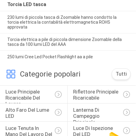
Torcia LED tasca
230 lumi di piccola tasca di Zoomable hanno condotto la
torcia elettrica la contabilità elettromagnetica ROHS
approvata
Torcia elettrica a pile di piccola dimensione Zoomable della
tasca da 100 lumi LED del AAA
250 lumi Cree Led Pocket Flashlight aa a pile
Categorie popolari
Tutti
Luce Principale 
Riflettore Principale 
Ricaricabile Del 
Ricaricabile
Lavoro
Alto Faro Del Lume 
Lanterna Di 
LED
Campeggio 
Principale
Luce Tenuta In 
Luce Di Ispezione 
Mano Del Lavoro Del 
Del LED