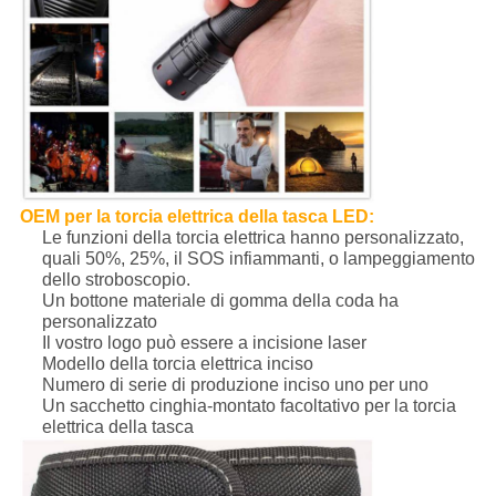
OEM per la torcia elettrica della tasca LED
:
Le funzioni della torcia elettrica hanno personalizzato,
quali 50%, 25%, il SOS infiammanti, o lampeggiamento
dello stroboscopio.
Un bottone materiale di gomma della coda ha
personalizzato
Il vostro logo può essere a incisione laser
Modello della torcia elettrica inciso
Numero di serie di produzione inciso uno per uno
Un sacchetto cinghia-montato facoltativo per la torcia
elettrica della tasca