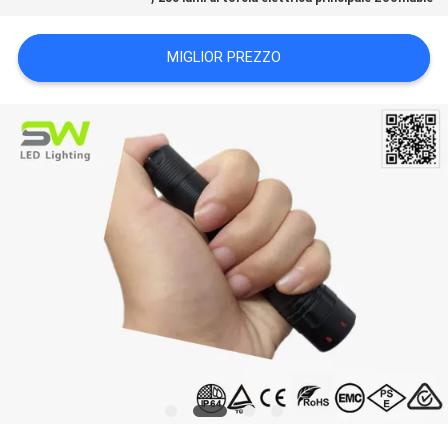
DEL
SITO
MIGLIOR PREZZO
POLITICA
SULLA
PRIVACY