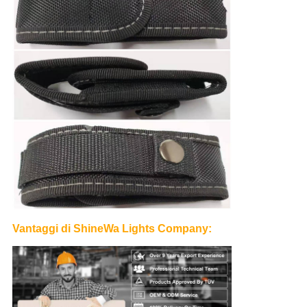
Vantaggi di ShineWa Lights Company: