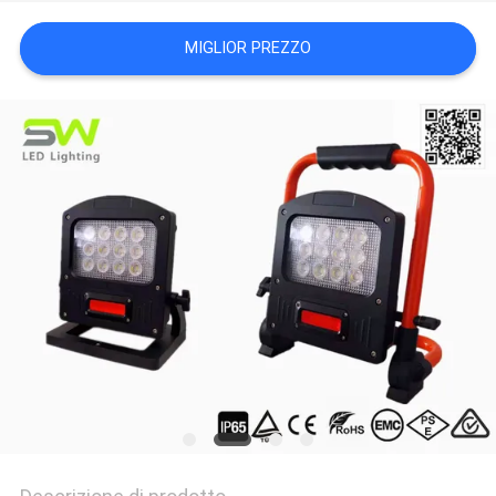
DEL
MIGLIOR PREZZO
SITO
POLITICA
SULLA
PRIVACY