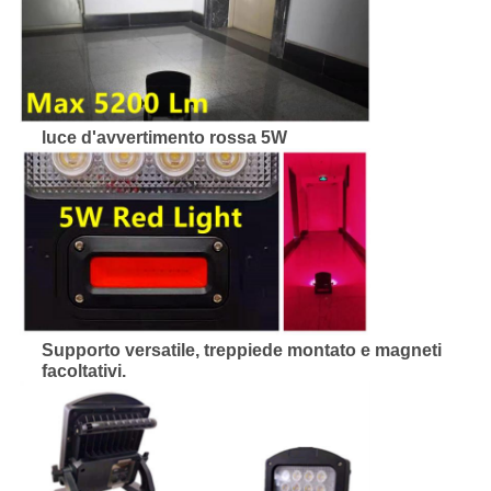
luce d'avvertimento rossa 5W
Supporto versatile, treppiede montato e magneti
facoltativi.