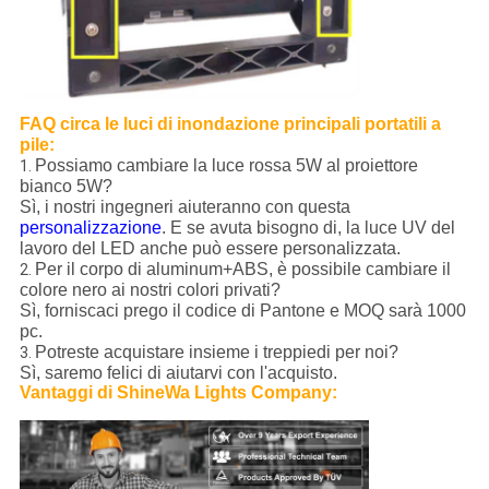
FAQ circa le luci di inondazione principali portatili a
pile:
Possiamo cambiare la luce rossa 5W al proiettore
1.
bianco 5W?
Sì, i nostri ingegneri aiuteranno con questa
personalizzazione
. E se avuta bisogno di, la luce UV del
lavoro del LED anche può essere personalizzata.
Per il corpo di aluminum+ABS, è possibile cambiare il
2.
colore nero ai nostri colori privati?
Sì, forniscaci prego il codice di Pantone e MOQ sarà 1000
pc.
Potreste acquistare insieme i treppiedi per noi?
3.
Sì, saremo felici di aiutarvi con l'acquisto.
Vantaggi di ShineWa Lights Company: