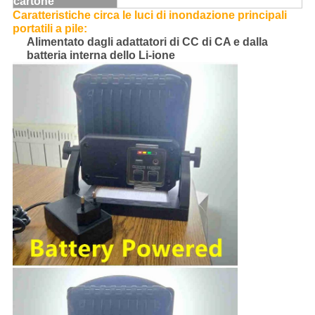
cartone
Caratteristiche circa
le luci di inondazione principali
portatili a pile
:
Alimentato dagli adattatori di CC di CA e dalla
batteria interna dello Li-ione