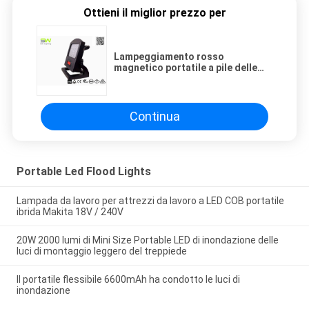
Ottieni il miglior prezzo per
Lampeggiamento rosso
magnetico portatile a pile delle
luci di inondazione di 60W 5000
Lm LED
Continua
Portable Led Flood Lights
Lampada da lavoro per attrezzi da lavoro a LED COB portatile
ibrida Makita 18V / 240V
20W 2000 lumi di Mini Size Portable LED di inondazione delle
luci di montaggio leggero del treppiede
Il portatile flessibile 6600mAh ha condotto le luci di
inondazione