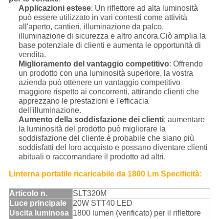
Applicazioni estese
: Un riflettore ad alta luminosità
può essere utilizzato in vari contesti come attività
all'aperto, cantieri, illuminazione da palco,
illuminazione di sicurezza e altro ancora.Ciò amplia la
base potenziale di clienti e aumenta le opportunità di
vendita.
Miglioramento del vantaggio competitivo
: Offrendo
un prodotto con una luminosità superiore, la vostra
azienda può ottenere un vantaggio competitivo
maggiore rispetto ai concorrenti, attirando clienti che
apprezzano le prestazioni e l'efficacia
dell'illuminazione.
Aumento della soddisfazione dei clienti
: aumentare
la luminosità del prodotto può migliorare la
soddisfazione del cliente.è probabile che siano più
soddisfatti del loro acquisto e possano diventare clienti
abituali o raccomandare il prodotto ad altri.
Linterna portatile ricaricabile da 1800 Lm
Specificità:
Articolo n.
SLT320M
Luce principale
20W STT40 LED
Uscita luminosa
1800 lumen (verificato) per il riflettore