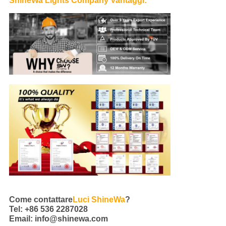
ShineWa Lights Company Vantaggi:
Come contattare
Luci ShineWa
?
Tel: +86 536 2287028
Email: info@shinewa.com