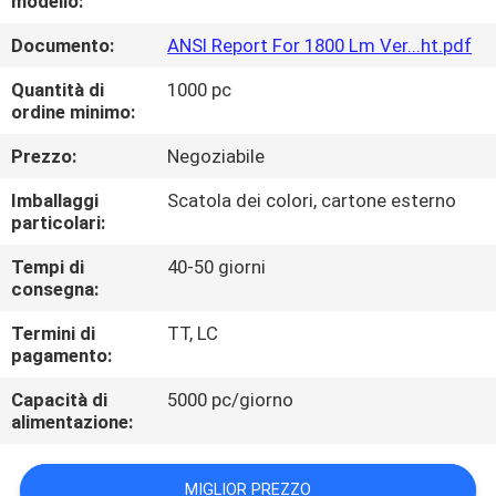
modello:
ALLA
Documento:
ANSI Report For 1800 Lm Ver...ht.pdf
FABBRICA
Quantità di
1000 pc
ordine minimo:
CONTROLLO
DELLA
Prezzo:
Negoziabile
QUALITÀ
Imballaggi
Scatola dei colori, cartone esterno
particolari:
CONTATTACI
Tempi di
40-50 giorni
consegna:
Termini di
TT, LC
NOTIZIE
pagamento:
Capacità di
5000 pc/giorno
CASI
alimentazione:
MAPPA
MIGLIOR PREZZO