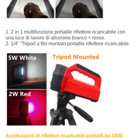
1. 2 in 1 multifunzione portatile riflettore ricaricabile con
una luce di lavoro di alluvione bianco + rosso.
2. 1/4' "Tripod a filo montato portatile riflettore ricaricabile.
Applicazioni di riflettori ricaricabili portatili da 1800