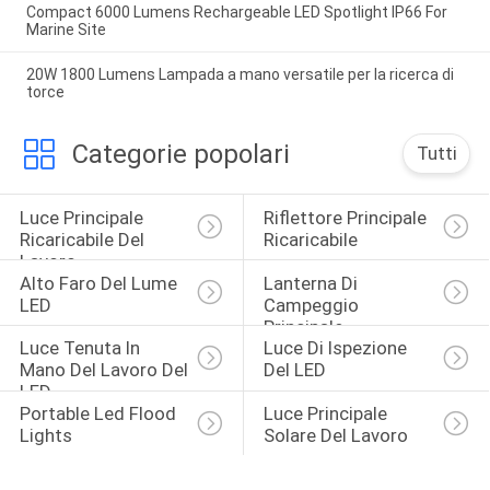
Compact 6000 Lumens Rechargeable LED Spotlight IP66 For
Marine Site
20W 1800 Lumens Lampada a mano versatile per la ricerca di
torce
Categorie popolari
Tutti
Luce Principale 
Riflettore Principale 
Ricaricabile Del 
Ricaricabile
Lavoro
Alto Faro Del Lume 
Lanterna Di 
LED
Campeggio 
Principale
Luce Tenuta In 
Luce Di Ispezione 
Mano Del Lavoro Del 
Del LED
LED
Portable Led Flood 
Luce Principale 
Lights
Solare Del Lavoro